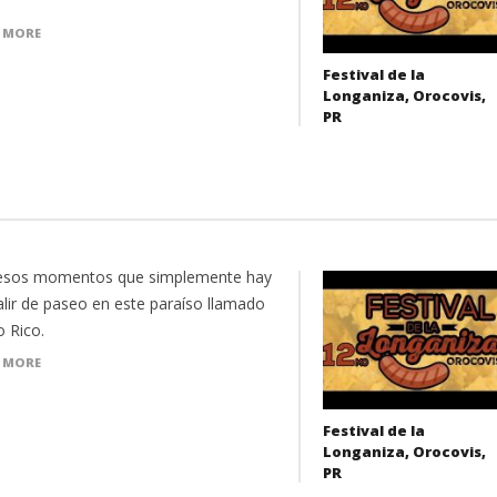
 MORE
Festival de la
Longaniza, Orocovis,
PR
esos momentos que simplemente hay
alir de paseo en este paraíso llamado
o Rico.
 MORE
Festival de la
Longaniza, Orocovis,
PR