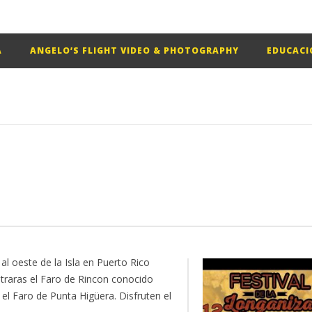
A
ANGELO’S FLIGHT VIDEO & PHOTOGRAPHY
EDUCACI
 al oeste de la Isla en Puerto Rico
traras el Faro de Rincon conocido
el Faro de Punta Higüera. Disfruten el