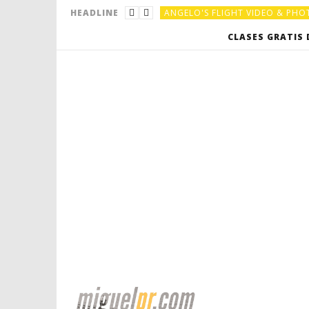
ANGELO'S FLIGHT VIDEO & PH
HEADLINE
ANGELO'S FLIGHT VIDEO & PH
CLASES GRATIS 
EL CUATRO PUERTORRIQUEÑO
EL CUATRO PUERTORRIQUEÑO