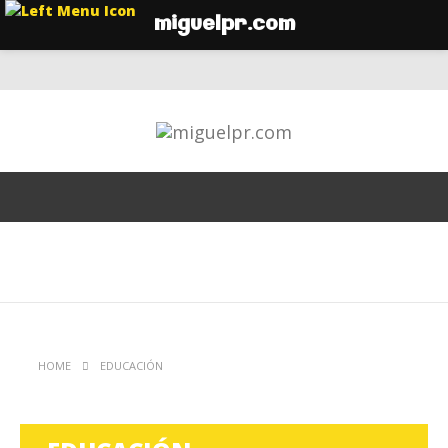
miguelpr.com
HOME
EDUCACIÓN