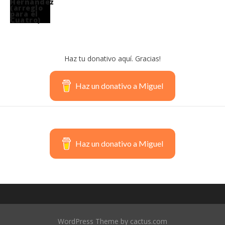
Haz tu donativo aquí. Gracias!
Haz un donativo a Miguel
Haz un donativo a Miguel
WordPress Theme by cactus.com