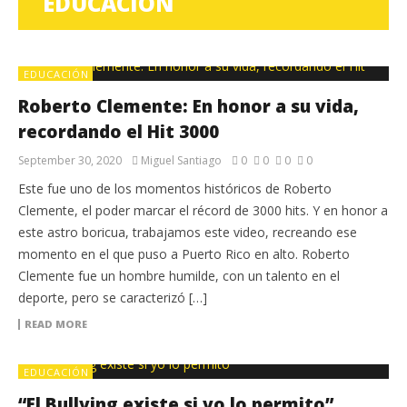
EDUCACIÓN
EDUCACIÓN
Roberto Clemente: En honor a su vida,
recordando el Hit 3000
September 30, 2020
Miguel Santiago
0
0
0
0
Este fue uno de los momentos históricos de Roberto
Clemente, el poder marcar el récord de 3000 hits. Y en honor a
este astro boricua, trabajamos este video, recreando ese
momento en el que puso a Puerto Rico en alto. Roberto
Clemente fue un hombre humilde, con un talento en el
deporte, pero se caracterizó […]
READ MORE
EDUCACIÓN
“El Bullying existe si yo lo permito”