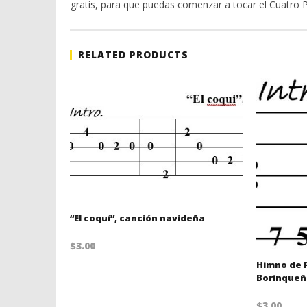
gratis, para que puedas comenzar a tocar el Cuatro P
RELATED PRODUCTS
“El coquí”, canción navideña
$
3.00
Himno de P
Borinque
$
3.00