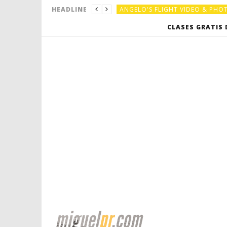
ANGELO'S FLIGHT VIDEO & PH
HEADLINE
ANGELO'S FLIGHT VIDEO & PH
CLASES GRATIS 
EL CUATRO PUERTORRIQUEÑO
EL CUATRO PUERTORRIQUEÑO