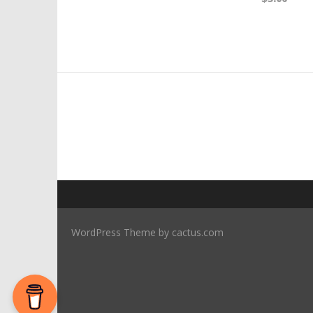
WordPress Theme by cactus.com