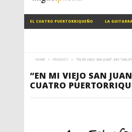
EL CUATRO PUERTORRIQUEÑO
LA GUITARR
HOME
PRODUCT
“EN MI VIEJO SAN JUAN”, MIS TAB
“EN MI VIEJO SAN JUA
CUATRO PUERTORRIQ