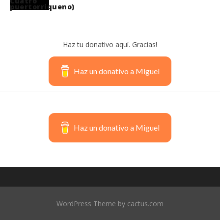
Haz tu donativo aquí. Gracias!
Haz un donativo a Miguel
Haz un donativo a Miguel
WordPress Theme by cactus.com