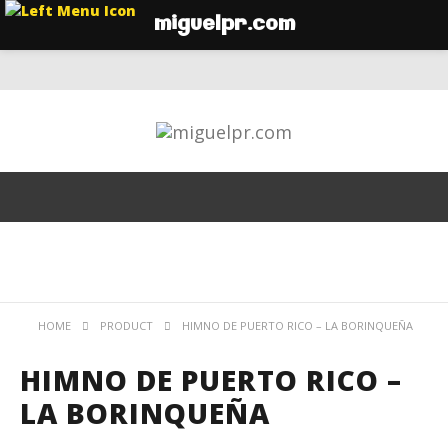
miguelpr.com
HOME
PRODUCT
HIMNO DE PUERTO RICO – LA BORINQUEÑA
HIMNO DE PUERTO RICO –
LA BORINQUEÑA