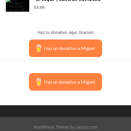
$
3.00
Haz tu donativo aquí. Gracias!
Haz un donativo a Miguel
Haz un donativo a Miguel
WordPress Theme by cactus.com