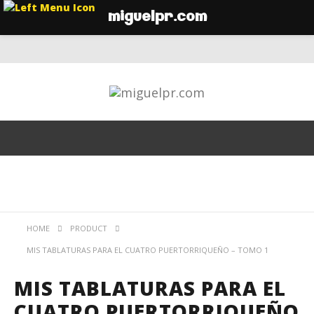
miguelpr.com
HOME
PRODUCT
MIS TABLATURAS PARA EL CUATRO PUERTORRIQUEÑO – TOMO 1
MIS TABLATURAS PARA EL
CUATRO PUERTORRIQUEÑO