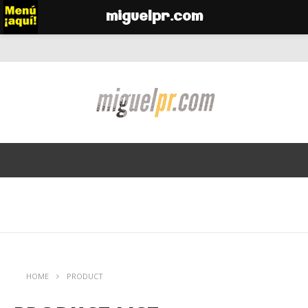
miguelpr.com
HOME
PRODUCT