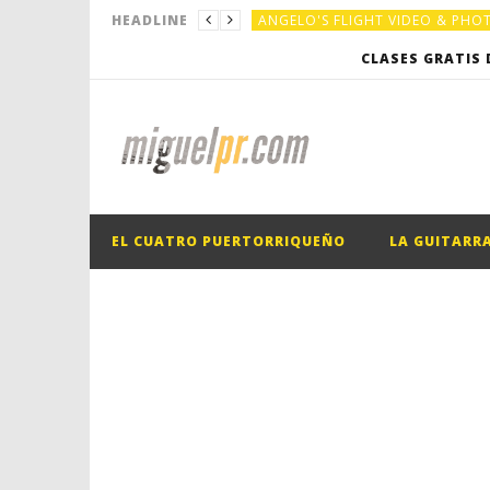
ANGELO'S FLIGHT VIDEO & PH
HEADLINE
ANGELO'S FLIGHT VIDEO & PH
CLASES GRATIS 
EL CUATRO PUERTORRIQUEÑO
EL CUATRO PUERTORRIQUEÑO
EL CUATRO PUERTORRIQUEÑO
LA GUITARR