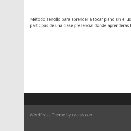
Método sencillo para aprender a tocar piano sin el u
participas de una clase presencial donde aprenderás l
WordPress Theme by cactus.com