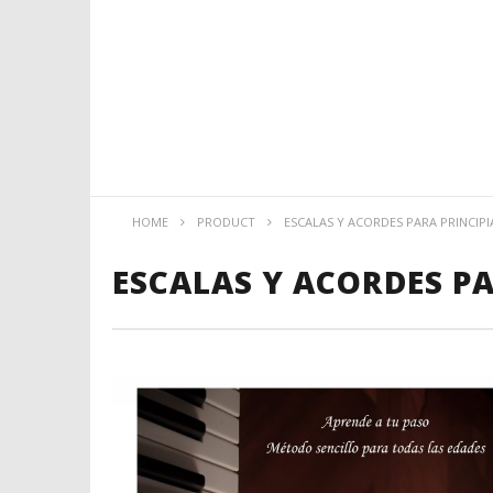
HOME
PRODUCT
ESCALAS Y ACORDES PARA PRINCIPI
ESCALAS Y ACORDES PA