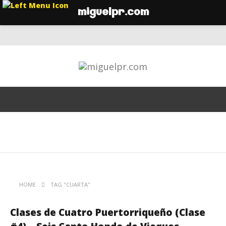
miguelpr.com
HOME
TAG "CUARTA"
Clases de Cuatro Puertorriqueño (Clase