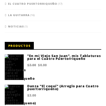
EL CUATRO PUERTORRIQUEÑO
(17)
LA GUITARRA
(16)
NOTICIAS
(1)
PRODUCTOS
"En mi Viejo San Juan", mis Tablaturas
para el Cuatro Puertorriqueño
Original
Current
$
3.00
$
0.00
price
price
was:
is:
$3.00.
$0.00.
Danza "El coquí" (Arreglo para Cuatro
puertorriqueno)
$
3.00