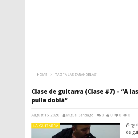
HOME
TAG "A LAS ZARANDELAS"
Clase de guitarra (Clase #7) – “A la
pulla doblá”
August 16, 2020
Miguel Santiago
0
0
0
0
¡Segui
LA GUITARRA
de gui