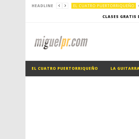
EL CUATRO PUERTORRIQUEÑO
HEADLINE
EDUCACIÓN
CLASES GRATIS 
ANGELO'S FLIGHT VIDEO & PH
ANGELO'S FLIGHT VIDEO & PH
EL CUATRO PUERTORRIQUEÑO
EL CUATRO PUERTORRIQUEÑO
EL CUATRO PUERTORRIQUEÑO
LA GUITARR