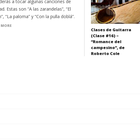
derás a tocar algunas canciones de
d. Estas son “A las zarandelas”, “El
”, “La paloma” y “Con la pulla doblá”.
 MORE
Clases de Guitarra
(Clase #16) –
“Romance del
campesino”, de
Roberto Cole