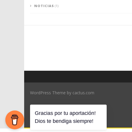
NOTICIAS
(1)
WordPress Theme by cactus.com
Gracias por tu aportación!
Dios te bendiga siempre!