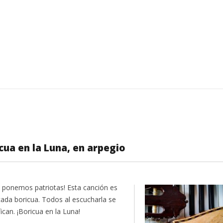
icua en la Luna, en arpegio
s ponemos patriotas! Esta canción es
cada boricua. Todos al escucharla se
fican. ¡Boricua en la Luna!