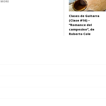
 MORE
Clases de Guitarra
(Clase #16) –
“Romance del
campesino”, de
Roberto Cole