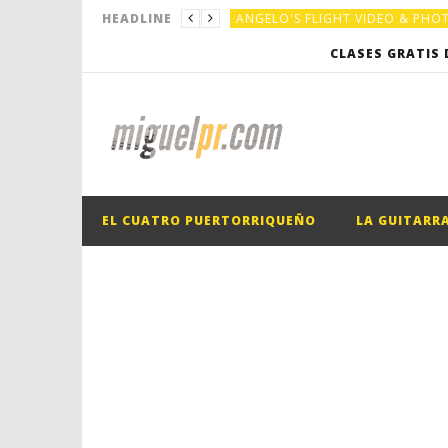
ANGELO'S FLIGHT VIDEO & PH
HEADLINE
ANGELO'S FLIGHT VIDEO & PH
CLASES GRATIS 
EL CUATRO PUERTORRIQUEÑO
EL CUATRO PUERTORRIQUEÑO
EL CUATRO PUERTORRIQUEÑO
LA GUITARR