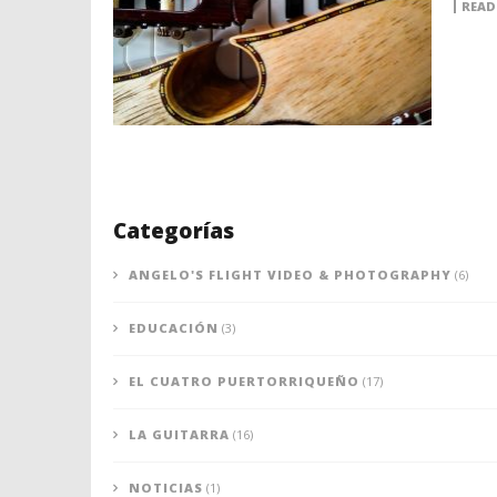
READ
Categorías
ANGELO'S FLIGHT VIDEO & PHOTOGRAPHY
(6)
EDUCACIÓN
(3)
EL CUATRO PUERTORRIQUEÑO
(17)
LA GUITARRA
(16)
NOTICIAS
(1)