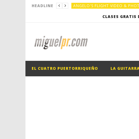
ANGELO'S FLIGHT VIDEO & PH
HEADLINE
ANGELO'S FLIGHT VIDEO & PH
CLASES GRATIS 
EL CUATRO PUERTORRIQUEÑO
EL CUATRO PUERTORRIQUEÑO
EL CUATRO PUERTORRIQUEÑO
LA GUITARR