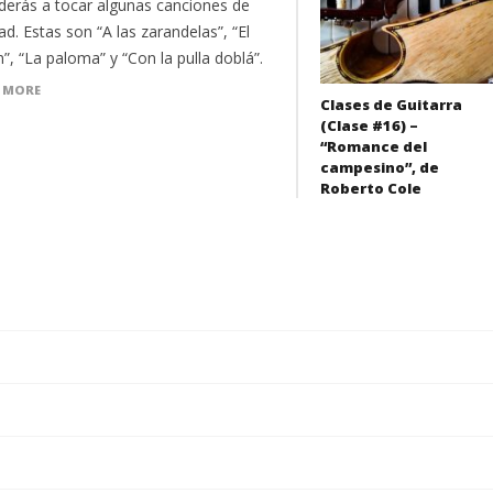
derás a tocar algunas canciones de
d. Estas son “A las zarandelas”, “El
”, “La paloma” y “Con la pulla doblá”.
 MORE
Clases de Guitarra
(Clase #16) –
“Romance del
campesino”, de
Roberto Cole