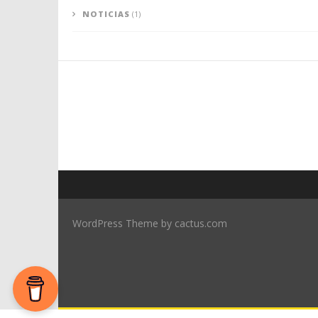
NOTICIAS
(1)
WordPress Theme by cactus.com