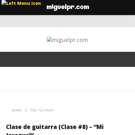
miguelpr.com
HOME
TAG "OCTAVA"
Clase de guitarra (Clase #8) – “Mi