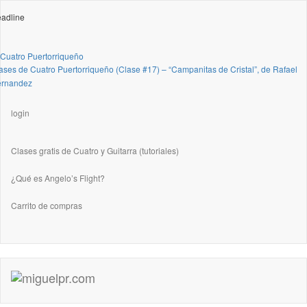
adline
 Cuatro Puertorriqueño
ases de Cuatro Puertorriqueño (Clase #17) – “Campanitas de Cristal”, de Rafael
rnandez
login
Clases gratis de Cuatro y Guitarra (tutoriales)
¿Qué es Angelo’s Flight?
Carrito de compras