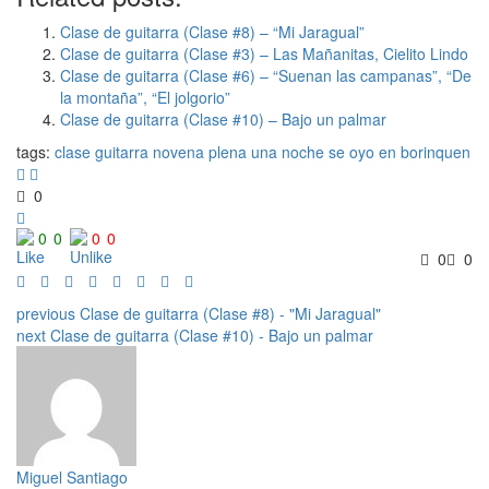
Clase de guitarra (Clase #8) – “Mi Jaragual”
Clase de guitarra (Clase #3) – Las Mañanitas, Cielito Lindo
Clase de guitarra (Clase #6) – “Suenan las campanas”, “De
la montaña”, “El jolgorio”
Clase de guitarra (Clase #10) – Bajo un palmar
tags:
clase
guitarra
novena
plena
una noche se oyo en borinquen
0
0
0
0
0
0
0
previous
Clase de guitarra (Clase #8) - "Mi Jaragual"
next
Clase de guitarra (Clase #10) - Bajo un palmar
Miguel Santiago