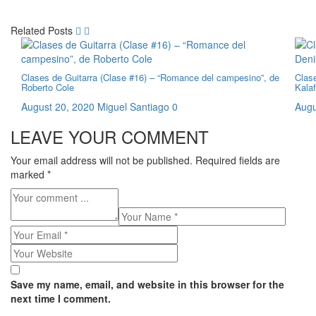
Related Posts
Clases de Guitarra (Clase #16) – “Romance del campesino”, de
Clase
Roberto Cole
Kala
August 20, 2020
Miguel Santiago
0
Augu
LEAVE YOUR COMMENT
Your email address will not be published.
Required fields are
marked
*
Save my name, email, and website in this browser for the
next time I comment.