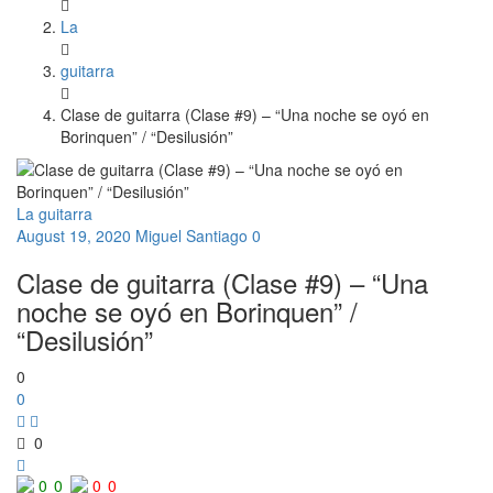
La
guitarra
Clase de guitarra (Clase #9) – “Una noche se oyó en
Borinquen” / “Desilusión”
La guitarra
August 19, 2020
Miguel Santiago
0
Clase de guitarra (Clase #9) – “Una
noche se oyó en Borinquen” /
“Desilusión”
0
0
0
0
0
0
0