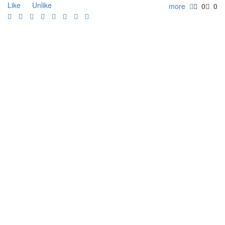
more
0
0