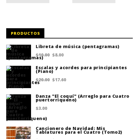
PRODUCTOS
Libreta de música (pentagramas)
Original
Current
$
10.00
$
8.00
price
price
Escalas y acordes para principiantes
(Piano)
was:
is:
Original
Current
$
20.00
$
17.60
$10.00.
$8.00.
price
price
Danza "El coquí" (Arreglo para Cuatro
was:
is:
puertorriqueno)
$20.00.
$17.60.
$
3.00
Cancionero de Navidad: Mis
Tablatures para el Cuatro (Tomo2)