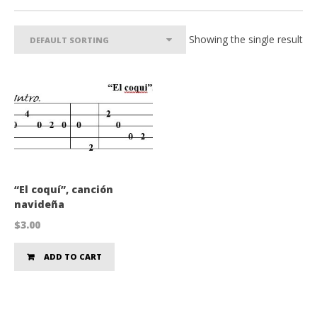
Showing the single result
“El coquí”, canción
navideña
$
3.00
ADD TO CART