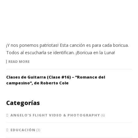
¡Y nos ponemos patriotas! Esta canción es para cada boricua.
Todos al escucharla se identifican. ¡Boricua en la Luna!
READ MORE
Clases de Guitarra (Clase #16) – “Romance del
campesino”, de Roberto Cole
Categorías
ANGELO'S FLIGHT VIDEO & PHOTOGRAPHY
(6)
EDUCACIÓN
(3)