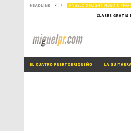
ANGELO'S FLIGHT VIDEO & PH
HEADLINE
ANGELO'S FLIGHT VIDEO & PH
CLASES GRATIS 
EL CUATRO PUERTORRIQUEÑO
EL CUATRO PUERTORRIQUEÑO
EL CUATRO PUERTORRIQUEÑO
LA GUITARR