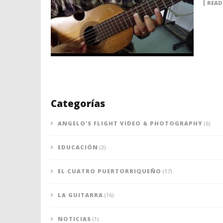
READ
Categorías
ANGELO'S FLIGHT VIDEO & PHOTOGRAPHY
(6)
EDUCACIÓN
(3)
EL CUATRO PUERTORRIQUEÑO
(17)
LA GUITARRA
(16)
NOTICIAS
(1)