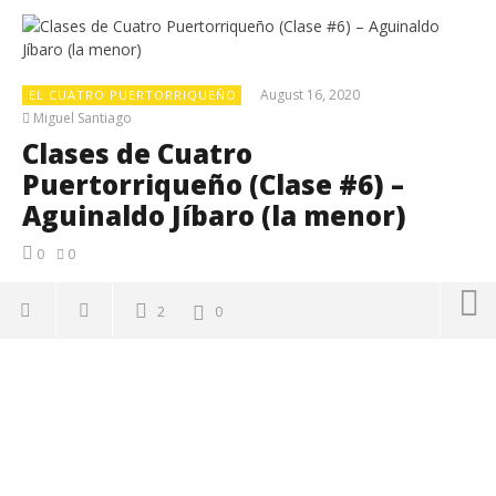
August 16, 2020
EL CUATRO PUERTORRIQUEÑO
Miguel Santiago
Clases de Cuatro
Puertorriqueño (Clase #6) –
Aguinaldo Jíbaro (la menor)
0
0
2
0