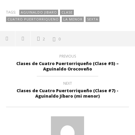
TAGS:
AGUINALDO JIBARO
CLASE
CUATRO PUERTORRIQUENO
LA MENOR
SEXTA
2
0
PREVIOUS
Clases de Cuatro Puertorriqueño (Clase #5) –
Aguinaldo Orocoveño
NEXT
Clases de Cuatro Puertorriqueño (Clase #7) -
Aguinaldo Jíbaro (mi menor)