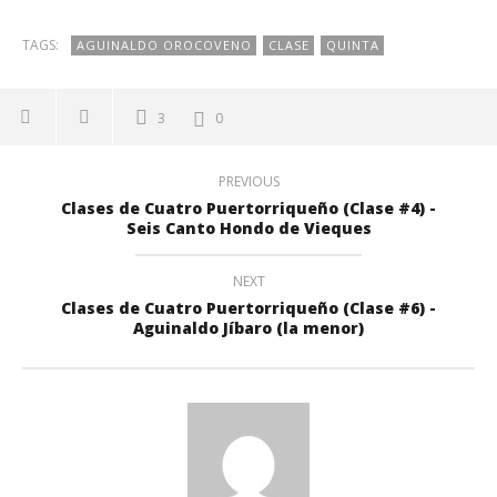
TAGS:
AGUINALDO OROCOVENO
CLASE
QUINTA
3
0
PREVIOUS
Clases de Cuatro Puertorriqueño (Clase #4) -
Seis Canto Hondo de Vieques
NEXT
Clases de Cuatro Puertorriqueño (Clase #6) -
Aguinaldo Jíbaro (la menor)