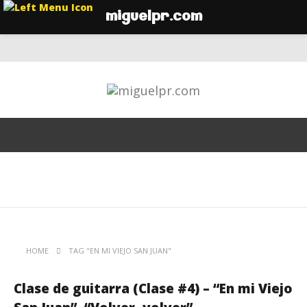
miguelpr.com
HOME
TAG "EN MI VIEJO SAN JUAN"
Clase de guitarra (Clase #4) – “En mi Viejo