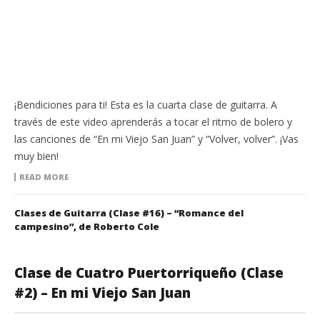
¡Bendiciones para ti! Esta es la cuarta clase de guitarra. A
través de este video aprenderás a tocar el ritmo de bolero y
las canciones de “En mi Viejo San Juan” y “Volver, volver”. ¡Vas
muy bien!
READ MORE
Clases de Guitarra (Clase #16) – “Romance del
campesino”, de Roberto Cole
Clase de Cuatro Puertorriqueño (Clase
#2) – En mi Viejo San Juan