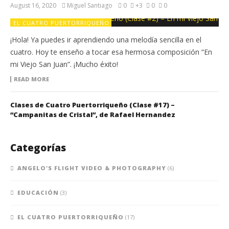
August 16, 2020
Miguel Santiago
0
+3
0
0
EL CUATRO PUERTORRIQUEÑO
¡Hola! Ya puedes ir aprendiendo una melodía sencilla en el
cuatro. Hoy te enseño a tocar esa hermosa composición “En
mi Viejo San Juan”. ¡Mucho éxito!
READ MORE
Clases de Cuatro Puertorriqueño (Clase #17) –
“Campanitas de Cristal”, de Rafael Hernandez
Categorías
ANGELO'S FLIGHT VIDEO & PHOTOGRAPHY
(6)
EDUCACIÓN
(3)
EL CUATRO PUERTORRIQUEÑO
(17)