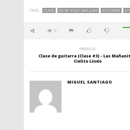
TAGS:
CLASE
EN MI VIEJO SAN JUAN
GUITARRA
VO
0
PREVIOUS
Clase de guitarra (Clase #3) - Las Mañanit
Cielito Lindo
MIGUEL SANTIAGO