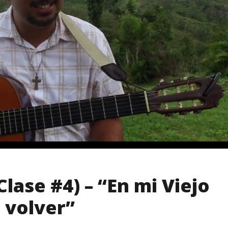
Clase #4) – “En mi Viejo
, volver”