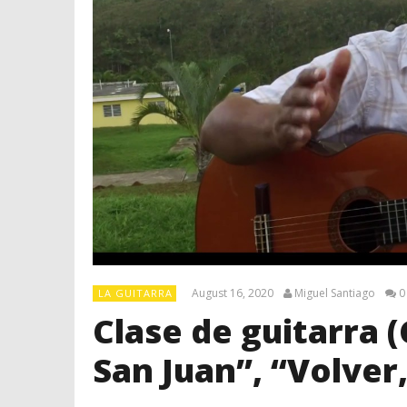
August 16, 2020
Miguel Santiago
0
LA GUITARRA
Clase de guitarra (
San Juan”, “Volver