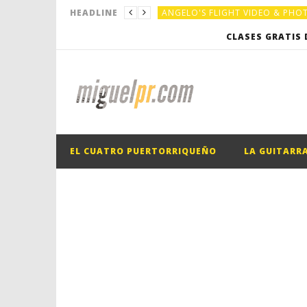
ANGELO'S FLIGHT VIDEO & PH
HEADLINE
EL CUATRO PUERTORRIQUEÑO
CLASES GRATIS 
EL CUATRO PUERTORRIQUEÑO
EL CUATRO PUERTORRIQUEÑO
LA GUITARR