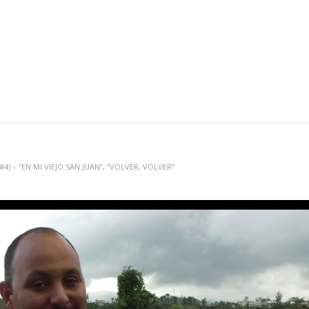
4) – “EN MI VIEJO SAN JUAN”, “VOLVER, VOLVER”