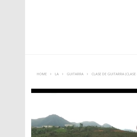
HOME
LA
GUITARRA
CLASE DE GUITARRA (CLASE #