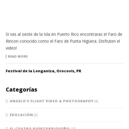
Si vas al oeste de la Isla en Puerto Rico encontraras el Faro de
Rincon conocido como el Faro de Punta Higüera. Disfruten el
video!
READ MORE
Festival de la Longaniza, Orocovis, PR
Categorías
ANGELO'S FLIGHT VIDEO & PHOTOGRAPHY
(6)
EDUCACIÓN
(3)
EL CUATRO PUERTORRIQUEÑO
(17)