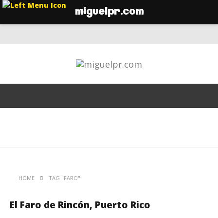
miguelpr.com
HOME
TAG "FARO"
El Faro de Rincón, Puerto Rico